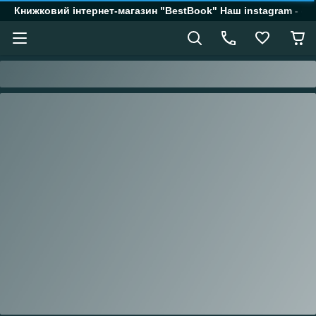
Книжковий інтернет-магазин "BestBook" Наш instagram - @k