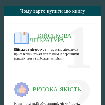
Чому варто купити цю книгу
1
ВІЙСЬКОВА
ЛІТЕРАТУРА
Військова література
—
це жанр літератури
присвячений темам пов'язаним із збройними
конфліктами та військовими діями.
2
ВИСОКА ЯКІСТЬ
Книги в м"якій обкладинці, чіткий друк.