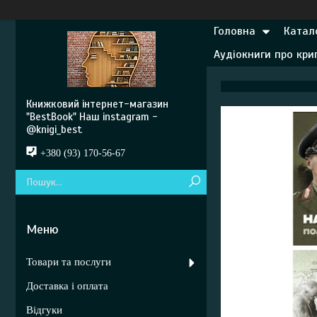
Головна
Катал
Аудіокниги про кр
Книжковий інтернет-магазин
"BestBook" Наш instagram -
@knigi_best
+380 (93) 170-56-67
Товари та послуги
Доставка і оплата
Відгуки