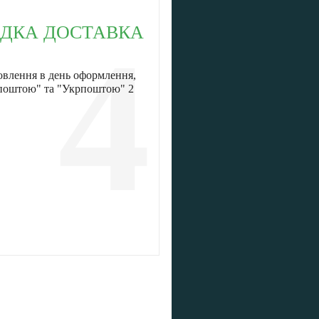
ДКА ДОСТАВКА
4
овлення в день оформлення,
 поштою" та "Укрпоштою" 2