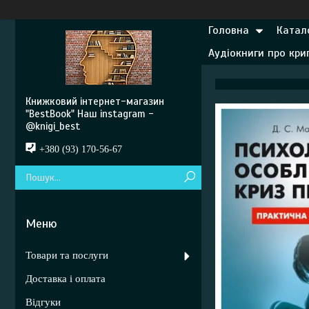
Головна
Катал
Аудіокниги про кр
Книжковий інтернет-магазин
"BestBook" Наш instagram -
@knigi_best
+380 (93) 170-56-67
Товари та послуги
Доставка і оплата
Відгуки