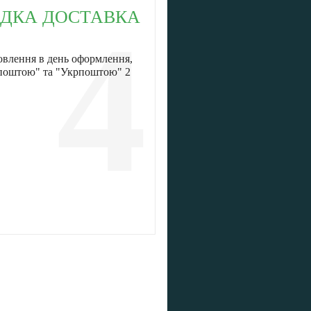
ДКА ДОСТАВКА
4
овлення в день оформлення,
 поштою" та "Укрпоштою" 2