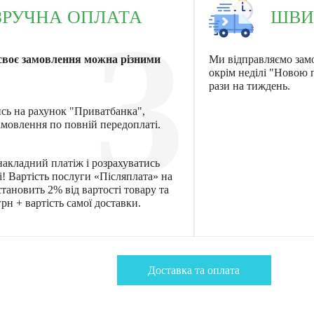
ЗРУЧНА ОПЛАТА
ШВИ
3
своє замовлення можна різними
Ми відправляємо зам
окрім неділі "Новою
рази на тиждень.
ись на рахунок "Приватбанка",
мовлення по повній передоплаті.
акладний платіж і розрахуватись
! Вартість послуги «Післяплата» на
тановить 2% від вартості товару та
рн + вартість самої доставки.
Доставка та оплата