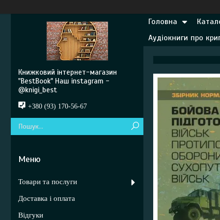
Головна
Катал
Аудіокниги про кр
Книжковий інтернет-магазин
"BestBook" Наш instagram -
@knigi_best
+380 (93) 170-56-67
Товари та послуги
Доставка і оплата
Відгуки