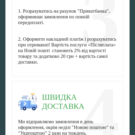
3
1. Розрахуватись на рахунок "Приватбанка",
оформивши замовлення по повній
передоплаті.
2. Оформити накладний платіж і розрахуватись
при отриманні! Вартість послуги «Післяплата»
на Новій пошті становить 2% від вартості
товару та додатково 20 грн + вартість самої
доставки.
4
ШВИДКА
ДОСТАВКА
Ми відправляємо замовлення в день
оформлення, окрім неділі "Новою поштою" та
"Укрпоштою" 2 рази на тиждень.