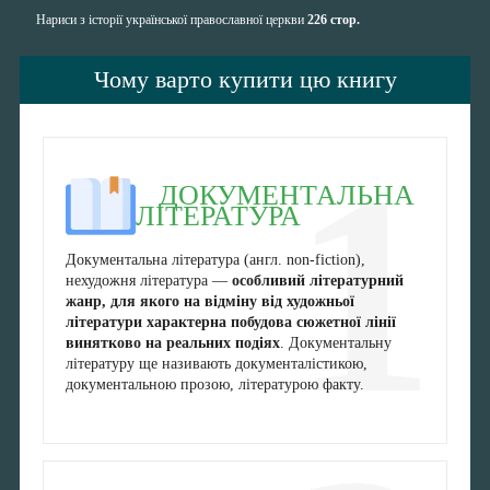
Нариси з історії української православної церкви
226 стор.
Чому варто купити цю книгу
1
ДОКУМЕНТАЛЬНА
ЛІТЕРАТУРА
Документальна література (англ. non-fiction),
нехудожня література —
особливий літературний
жанр, для якого на відміну від художньої
літератури характерна побудова сюжетної лінії
винятково на реальних подіях
. Документальну
літературу ще називають документалістикою,
документальною прозою, літературою факту.