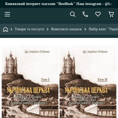
Книжковий інтернет-магазин "BestBook" Наш instagram - @knigi_
Товари та послуги
Комплекти книжок
Набір книг "Украї