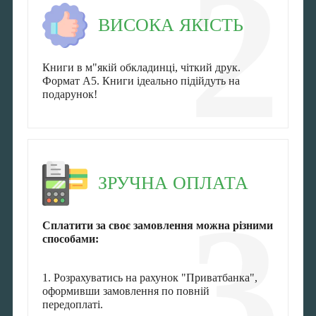
2
ВИСОКА ЯКІСТЬ
Книги в м"якій обкладинці, чіткий друк.
Формат А5. Книги ідеально підійдуть на
подарунок!
ЗРУЧНА ОПЛАТА
3
Сплатити за своє замовлення можна різними
способами:
1. Розрахуватись на рахунок "Приватбанка",
оформивши замовлення по повній
передоплаті.