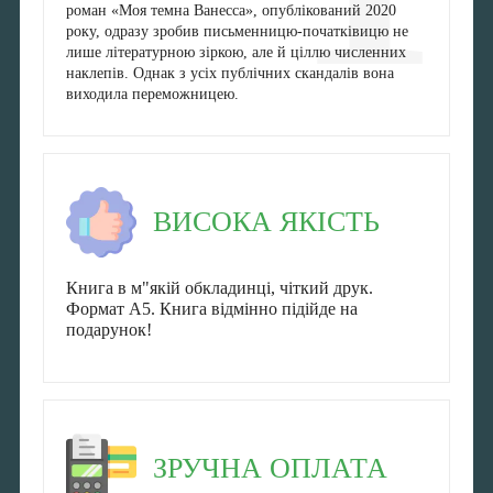
роман «Моя темна Ванесса», опублікований 2020
року, одразу зробив письменницю-початківицю не
лише літературною зіркою, але й ціллю численних
наклепів. Однак з усіх публічних скандалів вона
виходила переможницею.
ВИСОКА ЯКІСТЬ
Книга в м"якій обкладинці, чіткий друк.
Формат А5. Книга відмінно підійде на
подарунок!
ЗРУЧНА ОПЛАТА