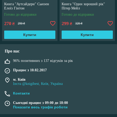
Книга "Аутсайдери" Сьюзен
Книга "Один хороший рік"
Елоїз Гінтон
Пітер Мейл
Готово до відправки
Готово до відправки
270
299
₴
₴
290 ₴
320 ₴
Купити
Купити
Про нас
96% позитивних з 137 відгуків за рік
Працює з 10.02.2017
м. Київ
Інста @knigibest, Київ, Україна
Контакти
Сьогодні працює з 09:00 до 18:00
Показати весь графік роботи