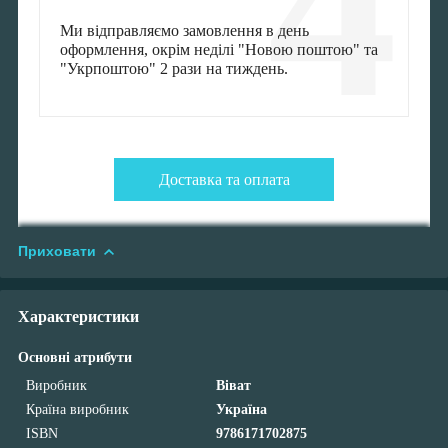
4
Ми відправляємо замовлення в день
оформлення, окрім неділі "Новою поштою" та
"Укрпоштою" 2 рази на тиждень.
Доставка та оплата
Приховати
Характеристики
Основні атрибути
Виробник
Віват
Країна виробник
Україна
ISBN
9786171702875