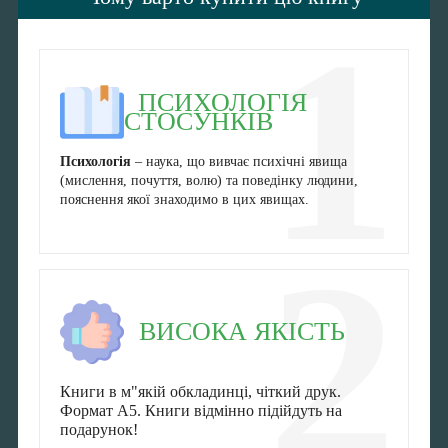
1
ПСИХОЛОГІЯ
СТОСУНКІВ
Психологія
– наука, що вивчає психічні явища
(мислення, почуття, волю) та поведінку людини,
пояснення якої знаходимо в цих явищах.
2
ВИСОКА ЯКІСТЬ
Книги в м"якій обкладинці, чіткий друк.
Формат А5. Книги відмінно підійдуть на
подарунок!