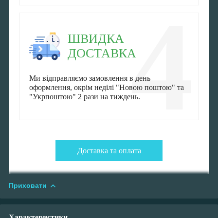
4
ШВИДКА
ДОСТАВКА
Ми відправляємо замовлення в день
оформлення, окрім неділі "Новою поштою" та
"Укрпоштою" 2 рази на тиждень.
Доставка та оплата
Приховати
Характеристики