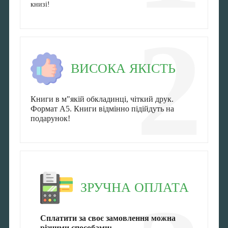
книзі!
2
ВИСОКА ЯКІСТЬ
Книги в м"якій обкладинці, чіткий друк.
Формат А5. Книги відмінно підійдуть на
подарунок!
ЗРУЧНА ОПЛАТА
Сплатити за своє замовлення можна
різними способами: