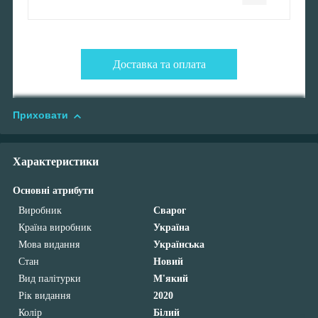
Доставка та оплата
Приховати
Характеристики
Основні атрибути
Виробник
Сварог
Країна виробник
Україна
Мова видання
Українська
Стан
Новий
Вид палітурки
М'який
Рік видання
2020
Колір
Білий