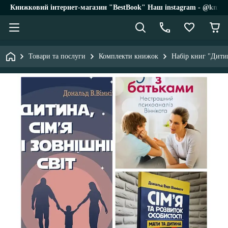
Книжковий інтернет-магазин "BestBook" Наш instagram - @knigi_
Товари та послуги
Комплекти книжок
Набір книг "Дитин