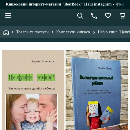
Книжковий інтернет-магазин "BestBook" Наш instagram - @knigi_
Товари та послуги
Комплекти книжок
Набір книг "Целу