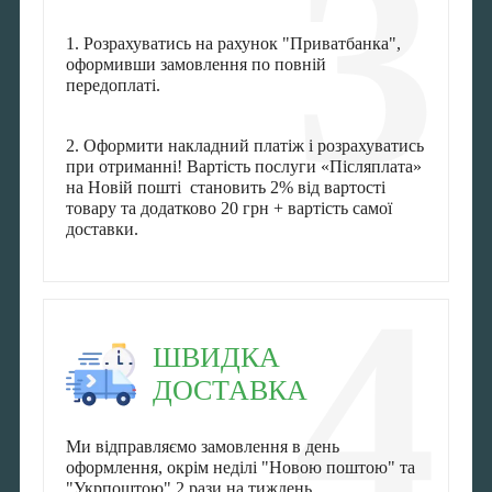
3
1. Розрахуватись на рахунок "Приватбанка",
оформивши замовлення по повній
передоплаті.
2. Оформити накладний платіж і розрахуватись
при отриманні! Вартість послуги «Післяплата»
на Новій пошті становить 2% від вартості
товару та додатково 20 грн + вартість самої
доставки.
4
ШВИДКА
ДОСТАВКА
Ми відправляємо замовлення в день
оформлення, окрім неділі "Новою поштою" та
"Укрпоштою" 2 рази на тиждень.