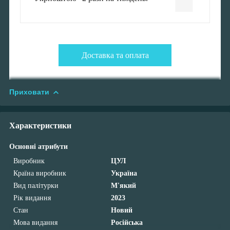
Доставка та оплата
Приховати
Характеристики
Основні атрибути
Виробник
ЦУЛ
Країна виробник
Україна
Вид палітурки
М'який
Рік видання
2023
Стан
Новий
Мова видання
Російська