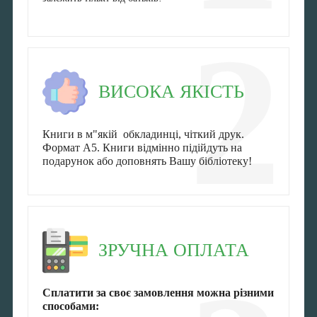
2
ВИСОКА ЯКІСТЬ
Книги в м"якій обкладинці, чіткий друк.
Формат А5. Книги відмінно підійдуть на
подарунок або доповнять Вашу бібліотеку!
ЗРУЧНА ОПЛАТА
Сплатити за своє замовлення можна різними
способами: