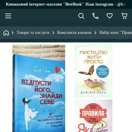
Книжковий інтернет-магазин "BestBook" Наш instagram - @knigi_
Товари та послуги
Комплекти книжок
Набір книг "Прав