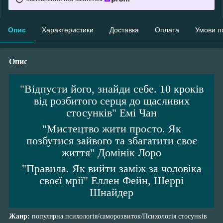
Опис
Характеристики
Доставка
Оплата
Умови п
Опис
"Відпусти його, знайди себе. 10 кроків
від розбитого серця до щасливих
стосунків" Емі Чан
"Мистецтво жити просто. Як
позбутися зайвого та збагатити своє
життя" Домінік Лоро
"Правила. Як вийти заміж за чоловіка
своєї мрії" Еллен Фейн, Шеррі
Шнайдер
Жанр:
популярна психологія/саморозвиток/Психологія стосунків