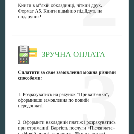
Книги в м"якій обкладинці, чіткий друк.
Формат А5. Книги відмінно підійдуть на
подарунок!
ЗРУЧНА ОПЛАТА
3
Сплатити за своє замовлення можна різними
способами:
1. Розрахуватись на рахунок "Приватбанка",
оформивши замовлення по повній
передоплаті.
2. Оформити накладний платіж і розрахуватись
при отриманні! Вартість послуги «Післяплата»
на Новій пошті становить 2% від вартості