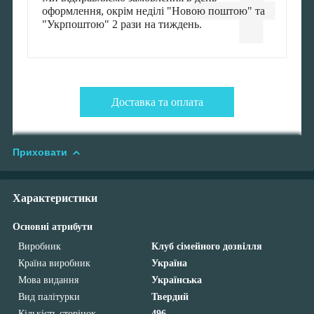
оформлення, окрім неділі "Новою поштою" та
"Укрпоштою" 2 рази на тиждень.
Доставка та оплата
Приховати
Характеристики
Основні атрибути
Виробник
Клуб сімейного дозвілля
Країна виробник
Україна
Мова видання
Українська
Вид палітурки
Твердий
Кількість сторінок
496