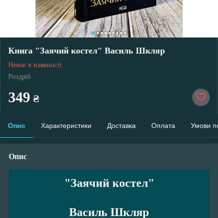
Книга "Заячий костел" Василь Шкляр
Немає в наявності
Роздріб
349
₴
Опис
Характеристики
Доставка
Оплата
Умови п
Опис
"Заячий костел"
Василь Шкляр