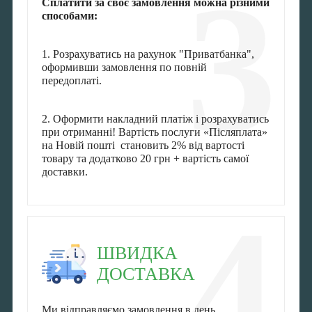
3
Сплатити за своє замовлення можна різними
способами:
1. Розрахуватись на рахунок "Приватбанка",
оформивши замовлення по повній
передоплаті.
2. Оформити накладний платіж і розрахуватись
при отриманні! Вартість послуги «Післяплата»
на Новій пошті становить 2% від вартості
товару та додатково 20 грн + вартість самої
доставки.
4
ШВИДКА
ДОСТАВКА
Ми відправляємо замовлення в день