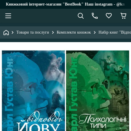
Книжковий інтернет-магазин "BestBook" Наш instagram - @knigi_
Товари та послуги
Комплекти книжок
Набір книг "Відп