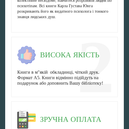
колективне несвідоме, навчитеся розрізняти людей по
психотіпам. Всі книги Карла Густава Юнга
розкривають його як видатного психолога і тонкого
знавця людських душ.
2
ВИСОКА ЯКІСТЬ
Книги в м"якій обкладинці, чіткий друк.
Формат А5. Книги відмінно підійдуть на
подарунок або доповнить Вашу бібліотеку!
ЗРУЧНА ОПЛАТА