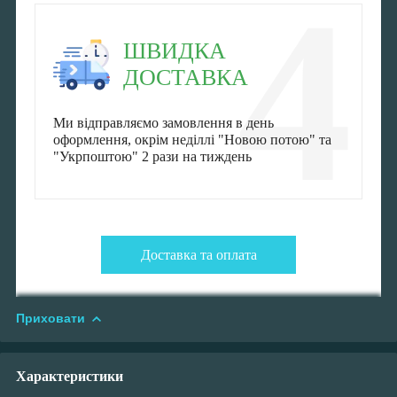
4
ШВИДКА
ДОСТАВКА
Ми відправляємо замовлення в день
оформлення, окрім неділлі "Новою потою" та
"Укрпоштою" 2 рази на тиждень
Доставка та оплата
Приховати
Характеристики