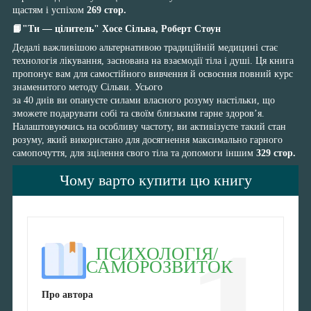
щастям і успіхом
269 стор.
📙"Ти — цілитель"
Хосе Сільва, Роберт Стоун
Дедалі важливішою альтернативою традиційній медицині стає
технологія лікування, заснована на взаємодії тіла і душі. Ця книга
пропонує вам для самостійного вивчення й освоєння повний курс
знаменитого методу Сільви. Усього
за 40 днів ви опануєте силами власного розуму настільки, що
зможете подарувати собі та своїм близьким гарне здоров’я.
Налаштовуючись на особливу частоту, ви активізуєте такий стан
розуму, який використано для досягнення максимально гарного
самопочуття, для зцілення свого тіла та допомоги іншим
329 стор.
Чому варто купити цю книгу
ПСИХОЛОГІЯ/
САМОРОЗВИТОК
Про автора