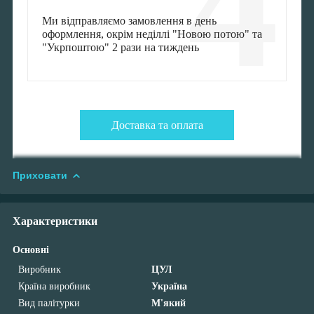
4
Ми відправляємо замовлення в день
оформлення, окрім неділлі "Новою потою" та
"Укрпоштою" 2 рази на тиждень
Доставка та оплата
Приховати
Характеристики
Основні
Виробник
ЦУЛ
Країна виробник
Україна
Вид палітурки
М'який