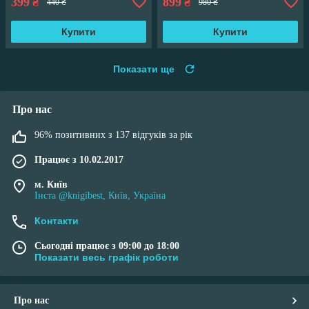
399
899
₴
₴
440 ₴
980 ₴
Купити
Купити
Показати ще
Про нас
96% позитивних з 137 відгуків за рік
Працює з 10.02.2017
м. Київ
Інста @knigibest, Київ, Україна
Контакти
Сьогодні працює з 09:00 до 18:00
Показати весь графік роботи
Про нас