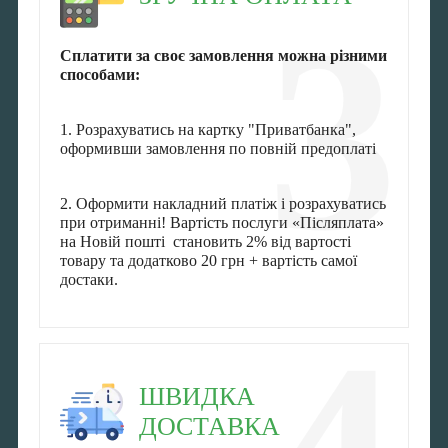
3
Сплатити за своє замовлення можна різними
способами:
1. Розрахуватись на картку "Приватбанка",
оформивши замовлення по повній предоплаті
2. Оформити накладний платіж і розрахуватись
при отриманні! Вартість послуги «Післяплата»
на Новій пошті становить 2% від вартості
товару та додатково 20 грн + вартість самої
достаки.
ШВИДКА
ДОСТАВКА