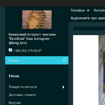
Головна
Катал
Аудіокниги про кр
Книжковий інтернет-магазин
"BestBook" Наш instagram -
@knigi_best
+380 (93) 170-56-67
Товари та послуги
Доставка і оплата
Відгуки