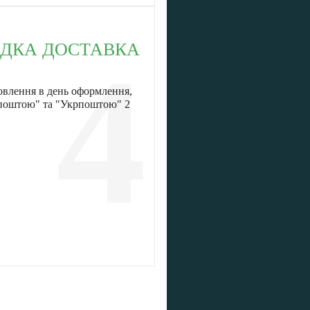
ДКА ДОСТАВКА
4
овлення в день оформлення,
 поштою" та "Укрпоштою" 2