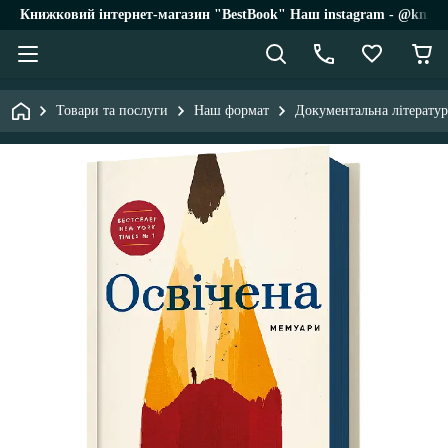
Книжковий інтернет-магазин "BestBook" Наш instagram - @knigi_
Товари та послуги
Наш формат
Документальна літератур