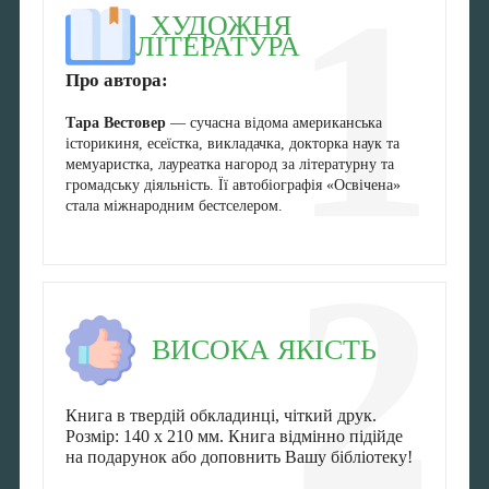
1
ХУДОЖНЯ
ЛІТЕРАТУРА
Про автора:
Тара Вестовер
— сучасна відома американська
історикиня, есеїстка, викладачка, докторка наук та
мемуаристка, лауреатка нагород за літературну та
громадську діяльність. Її автобіографія «Освічена»
стала міжнародним бестселером.
2
ВИСОКА ЯКІСТЬ
Книга в твердій обкладинці, чіткий друк.
Розмір: 140 x 210 мм. Книга відмінно підійде
на подарунок або доповнить Вашу бібліотеку!