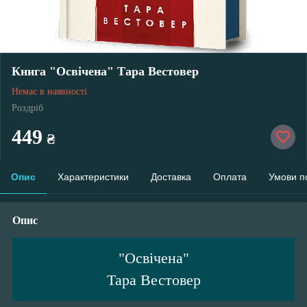
Книга "Освічена" Тара Вестовер
Немає в наявності
Роздріб
449
₴
Опис
Характеристики
Доставка
Оплата
Умови п
Опис
"Освічена"
Тара Вестовер