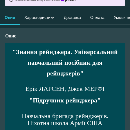
Опис
Характеристики
Доставка
Оплата
Умови п
Опис
"Знання рейнджера. Універсальний
навчальний посібник для
рейнджерів"
Ерік ЛАРСЕН, Джек МЕРФІ
"Підручник рейнджера"
Навчальна бригада рейнджерів.
Піхотна школа Армії США