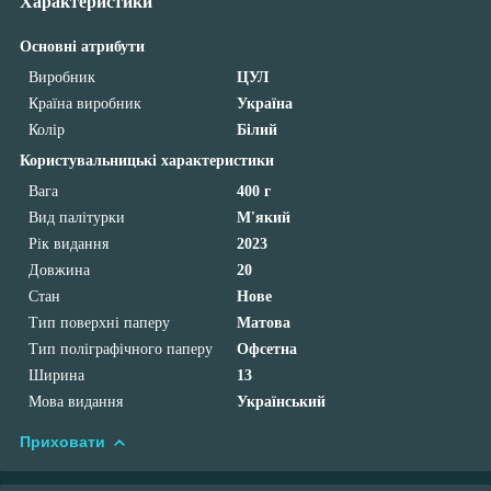
Характеристики
Основні атрибути
Виробник
ЦУЛ
Країна виробник
Україна
Колір
Білий
Користувальницькі характеристики
Вага
400 г
Вид палітурки
М'який
Рік видання
2023
Довжина
20
Стан
Нове
Тип поверхні паперу
Матова
Тип поліграфічного паперу
Офсетна
Ширина
13
Мова видання
Український
Приховати