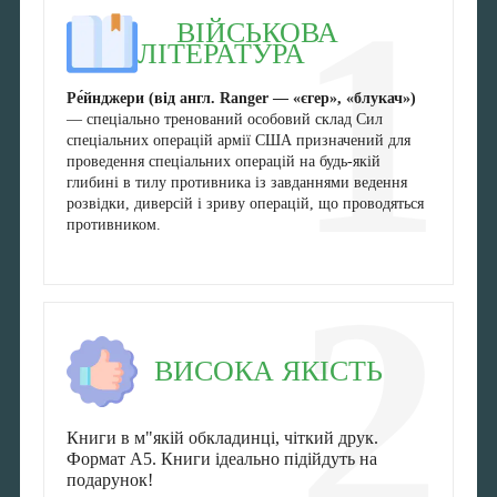
1
ВІЙСЬКОВА
ЛІТЕРАТУРА
Ре́йнджери (від англ. Ranger — «єгер», «блукач»)
— спеціально тренований особовий склад Сил
спеціальних операцій армії США призначений для
проведення спеціальних операцій на будь-якій
глибині в тилу противника із завданнями ведення
розвідки, диверсій і зриву операцій, що проводяться
противником.
2
ВИСОКА ЯКІСТЬ
Книги в м"якій обкладинці, чіткий друк.
Формат А5. Книги ідеально підійдуть на
подарунок!