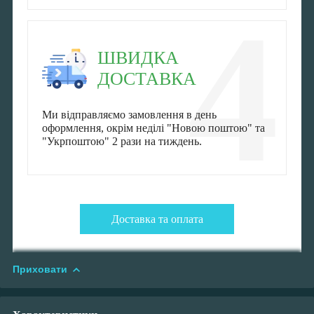
4
ШВИДКА
ДОСТАВКА
Ми відправляємо замовлення в день
оформлення, окрім неділі "Новою поштою" та
"Укрпоштою" 2 рази на тиждень.
Доставка та оплата
Приховати