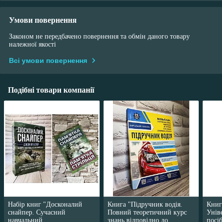
Умови повернення
Законом не передбачено повернення та обмін даного товару
належної якості
Всі умови повернення
Подібні товари компанії
Набір книг "Досконалий
Книга "Підручник водія.
Книг
снайпер. Сучасний
Повний теоретичний курс
Унів
навчальний
знань відповідно до
посі