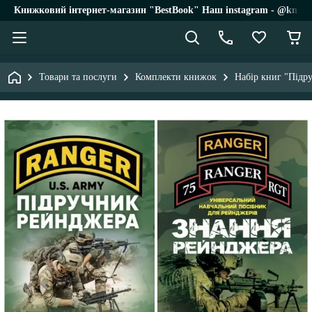
Книжковий інтернет-магазин "BestBook" Наш instagram - @knigi_
Товари та послуги
Комплекти книжок
Набір книг "Підр