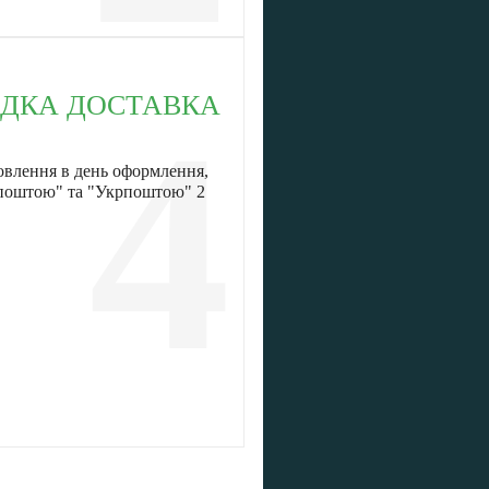
ДКА ДОСТАВКА
4
овлення в день оформлення,
 поштою" та "Укрпоштою" 2