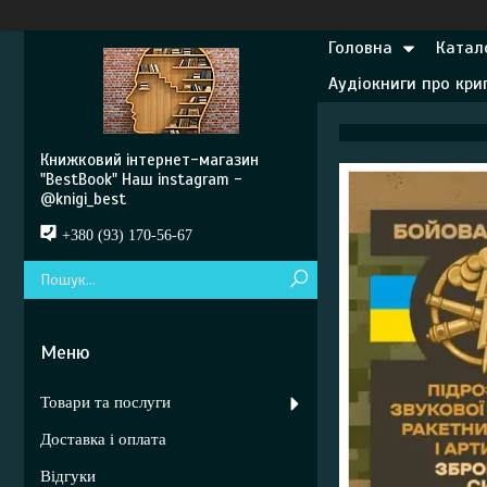
Головна
Катал
Аудіокниги про кр
Книжковий інтернет-магазин
"BestBook" Наш instagram -
@knigi_best
+380 (93) 170-56-67
Товари та послуги
Доставка і оплата
Відгуки