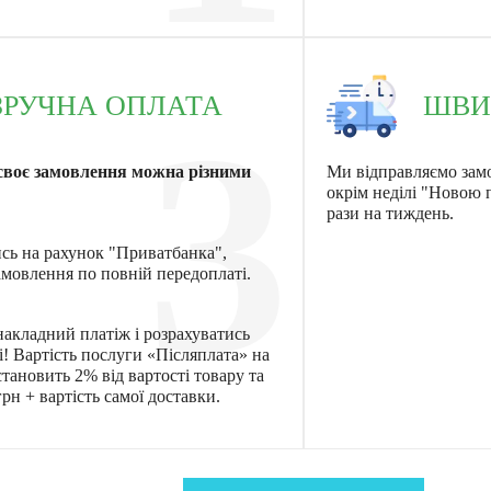
ЗРУЧНА ОПЛАТА
ШВИ
3
своє замовлення можна різними
Ми відправляємо зам
окрім неділі "Новою
рази на тиждень.
ись на рахунок "Приватбанка",
мовлення по повній передоплаті.
акладний платіж і розрахуватись
! Вартість послуги «Післяплата» на
тановить 2% від вартості товару та
рн + вартість самої доставки.