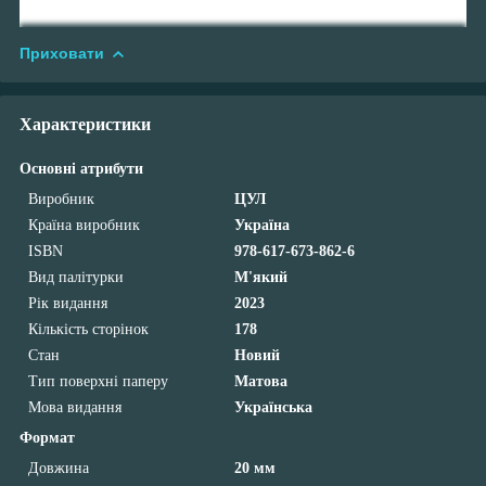
Приховати
Характеристики
Основні атрибути
Виробник
ЦУЛ
Країна виробник
Україна
ISBN
978-617-673-862-6
Вид палітурки
М'який
Рік видання
2023
Кількість сторінок
178
Стан
Новий
Тип поверхні паперу
Матова
Мова видання
Українська
Формат
Довжина
20 мм