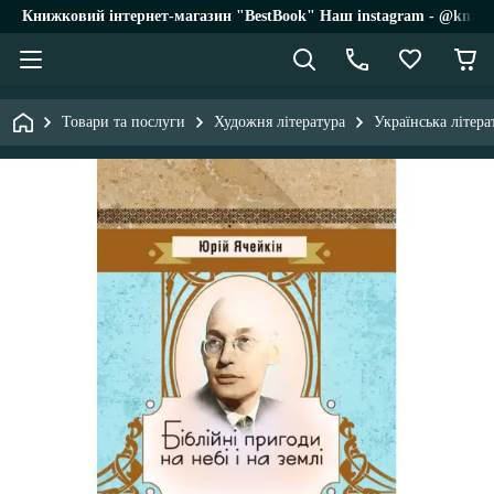
Книжковий інтернет-магазин "BestBook" Наш instagram - @knigi_
Товари та послуги
Художня література
Українська літера