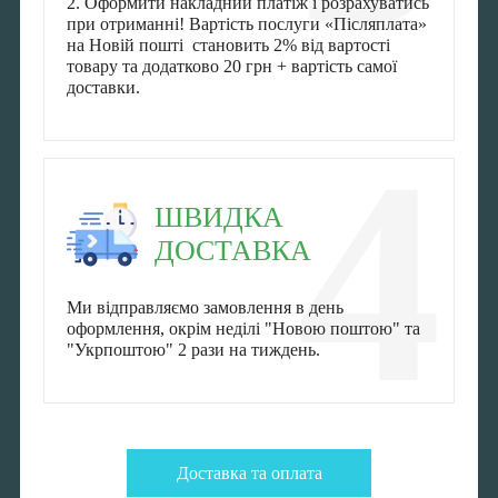
2. Оформити накладний платіж і розрахуватись
при отриманні! Вартість послуги «Післяплата»
на Новій пошті становить 2% від вартості
товару та додатково 20 грн + вартість самої
доставки.
4
ШВИДКА
ДОСТАВКА
Ми відправляємо замовлення в день
оформлення, окрім неділі "Новою поштою" та
"Укрпоштою" 2 рази на тиждень.
Доставка та оплата