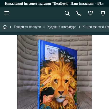
Книжковий інтернет-магазин "BestBook" Наш instagram - @knigi_
Товари та послуги
Художня література
Книги фентезі і 