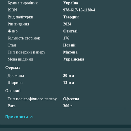
Країна виробник
Україна
ISBN
978-617-15-1180-4
Вид палітурки
Твердий
Рік видання
2024
Жанр
Фентезі
Кількість сторінок
176
Стан
Новий
Тип поверхні паперу
Матова
Мова видання
Українська
Формат
Довжина
20 мм
Ширина
13 мм
Основні
Тип поліграфічного паперу
Офсетна
Вага
300 г
Приховати