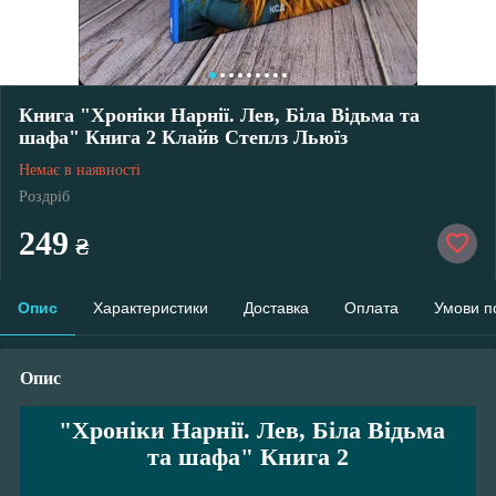
Книга "Хроніки Нарнії. Лев, Біла Відьма та
шафа" Книга 2 Клайв Степлз Льюїз
Немає в наявності
Роздріб
249
₴
Опис
Характеристики
Доставка
Оплата
Умови п
Опис
"Хроніки Нарнії. Лев, Біла Відьма
та шафа
" Книга 2