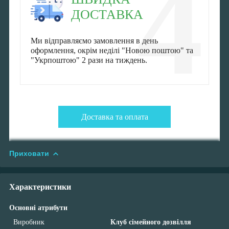
4
ДОСТАВКА
Ми відправляємо замовлення в день
оформлення, окрім неділі "Новою поштою" та
"Укрпоштою" 2 рази на тиждень.
Доставка та оплата
Приховати
Характеристики
Основні атрибути
Виробник
Клуб сімейного дозвілля