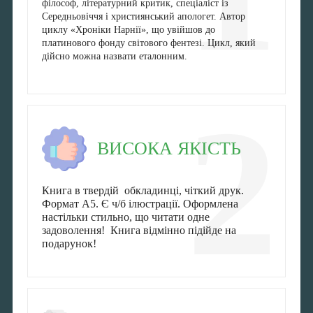
філософ, літературний критик, спеціаліст із
Середньовіччя і християнський апологет. Автор
циклу «Хроніки Нарнії», що увійшов до
платинового фонду світового фентезі. Цикл, який
дійсно можна назвати еталонним.
2
ВИСОКА ЯКІСТЬ
Книга в твердій обкладинці, чіткий друк.
Формат А5. Є ч/б ілюстрації. Оформлена
настільки стильно, що читати одне
задоволення! Книга відмінно підійде на
подарунок!