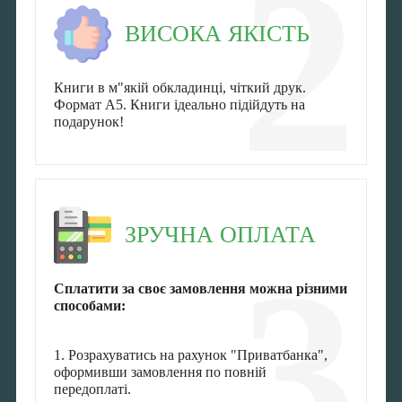
2
ВИСОКА ЯКІСТЬ
Книги в м"якій обкладинці, чіткий друк.
Формат А5. Книги ідеально підійдуть на
подарунок!
ЗРУЧНА ОПЛАТА
3
Сплатити за своє замовлення можна різними
способами:
1. Розрахуватись на рахунок "Приватбанка",
оформивши замовлення по повній
передоплаті.