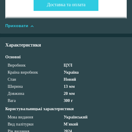
Доставка та оплата
Приховати
Характеристики
Основні
Виробник
ЦУЛ
Країна виробник
Україна
Стан
Новий
Ширина
13 мм
Довжина
20 мм
Вага
300 г
Користувальницькі характеристики
Мова видання
Український
Вид палітурки
М'який
Рік видання
2024