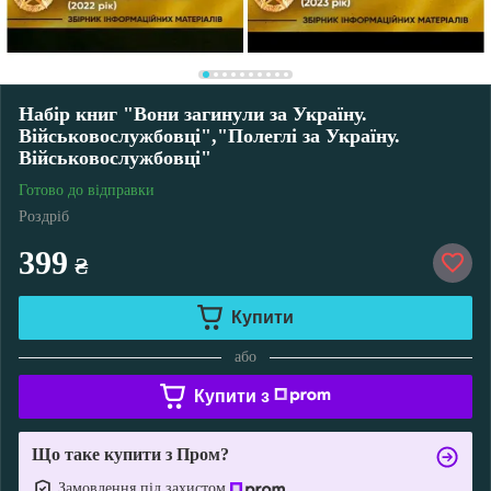
Набір книг "Вони загинули за Україну.
Військовослужбовці","Полеглі за Україну.
Військовослужбовці"
Готово до відправки
Роздріб
399
₴
Купити
або
Купити з
Що таке купити з Пром?
Замовлення під захистом