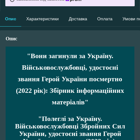
Опис
Характеристики
Доставка
Оплата
Умови п
Опис
"
Вони загинули за Україну.
Військовослужбовці, удостоєні
звання Герой України посмертно
(2022 рік): Збірник інформаційних
матеріалів
"
"Полеглі за Україну.
Військовослужбовці Збройних Сил
України, удостоєні звання Герой