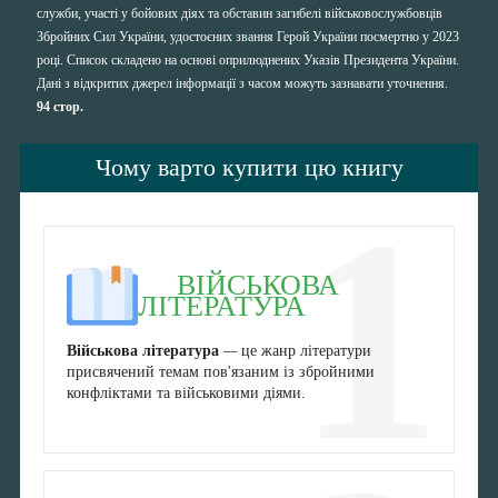
служби, участі у бойових діях та обставин загибелі військовослужбовців
Збройних Сил України, удостоєних звання Герой України посмертно у 2023
році. Список складено на основі оприлюднених Указів Президента України.
Дані з відкритих джерел інформації з часом можуть зазнавати уточнення.
94 стор.
Чому варто купити цю книгу
1
ВІЙСЬКОВА
ЛІТЕРАТУРА
Військова література
—
це жанр літератури
присвячений темам пов'язаним із збройними
конфліктами та військовими діями.