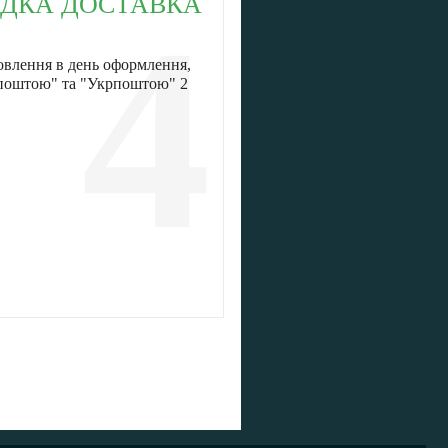
ДКА ДОСТАВКА
4
овлення в день оформлення,
 поштою" та "Укрпоштою" 2