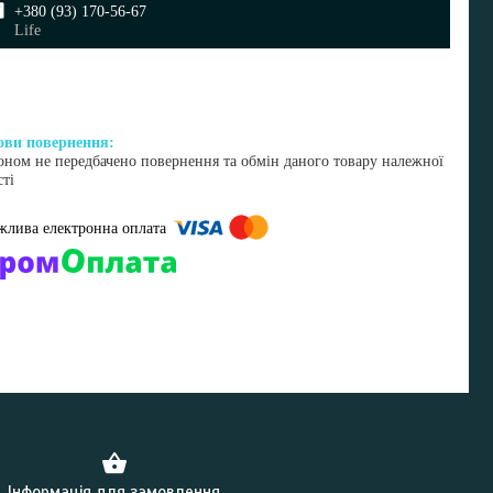
+380 (93) 170-56-67
Life
оном не передбачено повернення та обмін даного товару належної
сті
омпанії підключені електронні платежі. Тепер ви можете купити
ь-який товар не покидаючи сайту.
Інформація для замовлення