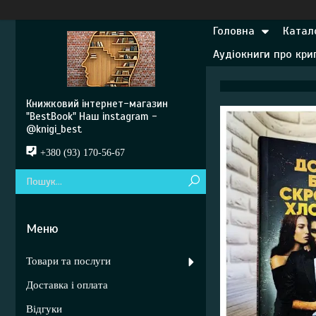
Головна
Катал
Аудіокниги про кр
Книжковий інтернет-магазин
"BestBook" Наш instagram -
@knigi_best
+380 (93) 170-56-67
Товари та послуги
Доставка і оплата
Відгуки