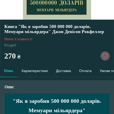
Книга "Як я заробив 500 000 000 доларів.
Мемуари мільярдера" Джон Девісон Рокфеллер
Немає в наявності
Роздріб
270
₴
Опис
Характеристики
Доставка
Оплата
Умови п
Опис
"Як я заробив 500 000 000 доларів.
Мемуари мільярдера"