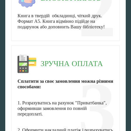
2
Книга в твердій обкладинці, чіткий друк.
Формат А5. Книга відмінно підійде на
подарунок або доповнить Вашу бібліотеку!
ЗРУЧНА ОПЛАТА
3
Сплатити за своє замовлення можна різними
способами:
1. Розрахуватись на рахунок "Приватбанка",
оформивши замовлення по повній
передоплаті.
2. Оформити накладний платіж і розрахуватись