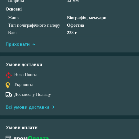
Ширина
12 мм
Основні
Жанр
Біографія, мемуари
Тип поліграфічного паперу
Офсетна
Вага
228 г
Приховати
Умови доставки
Нова Пошта
Укрпошта
Доставка у Польщу
Всі умови доставки
Умови оплати