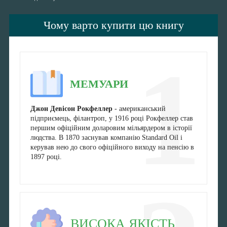
Чому варто купити цю книгу
1
МЕМУАРИ
Джон Девісон Рокфеллер
- американський
підприємець, філантроп, у 1916 році Рокфеллер став
першим офіційним доларовим мільярдером в історії
людства. В 1870 заснував компанію Standard Oil і
керував нею до свого офіційного виходу на пенсію в
1897 році.
ВИСОКА ЯКІСТЬ