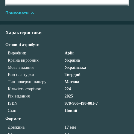
Приховати
Характеристики
Основні атрибути
Виробник
Арій
Країна виробник
Україна
Мова видання
Українська
Вид палітурки
Твердий
Тип поверхні паперу
Матова
Кількість сторінок
224
Рік видання
2025
ISBN
978-966-498-881-7
Стан
Новий
Формат
Довжина
17 мм