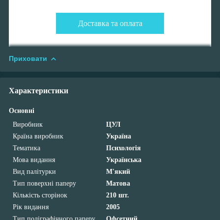
Доставка та оплата
Приховати
Характеристики
Основні
Виробник
ЦУЛ
Країна виробник
Україна
Тематика
Психологія
Мова видання
Українська
Вид палітурки
М'який
Тип поверхні паперу
Матова
Кількість сторінок
210 шт.
Рік видання
2005
Тип поліграфічного паперу
Офсетний