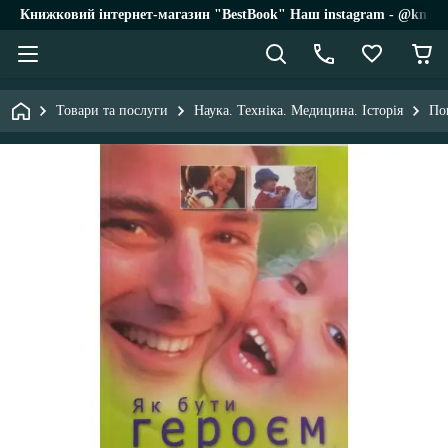
Книжковий інтернет-магазин "BestBook" Наш instagram - @knigi_
Товари та послуги
Наука. Техніка. Медицина. Історія
По