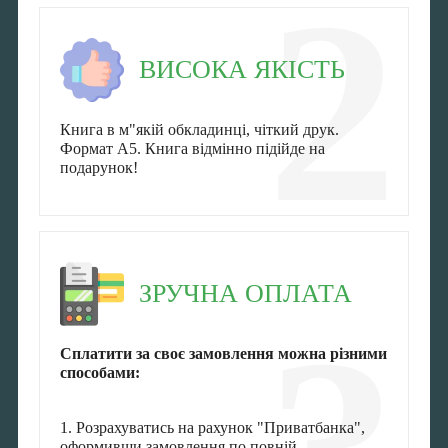
2
ВИСОКА ЯКІСТЬ
Книга в м"якій обкладинці, чіткий друк.
Формат А5. Книга відмінно підійде на
подарунок!
ЗРУЧНА ОПЛАТА
Сплатити за своє замовлення можна різними
способами:
1. Розрахуватись на рахунок "Приватбанка",
оформивши замовлення по повній