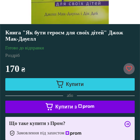
Книга "Як бути героєм для своїх дітей" Джож
Мак-Дауелл
Готово до відправки
Роздріб
170
₴
Купити
або
Купити з
Що таке купити з Пром?
Замовлення під захистом