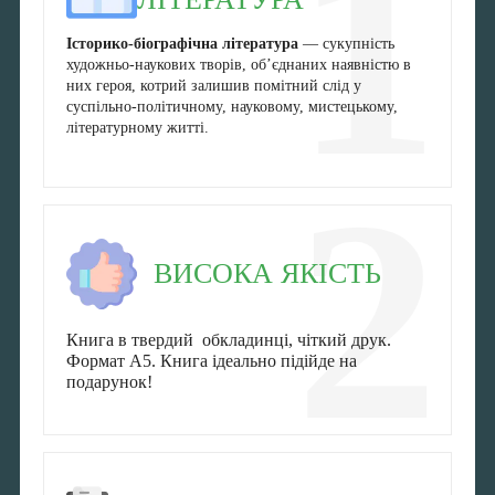
1
Історико-біографічна література
— сукупність
художньо-наукових творів, об’єднаних наявністю в
них героя, котрий залишив помітний слід у
суспільно-політичному, науковому, мистецькому,
літературному житті.
2
ВИСОКА ЯКІСТЬ
Книга в твердий обкладинці, чіткий друк.
Формат А5. Книга ідеально підійде на
подарунок!