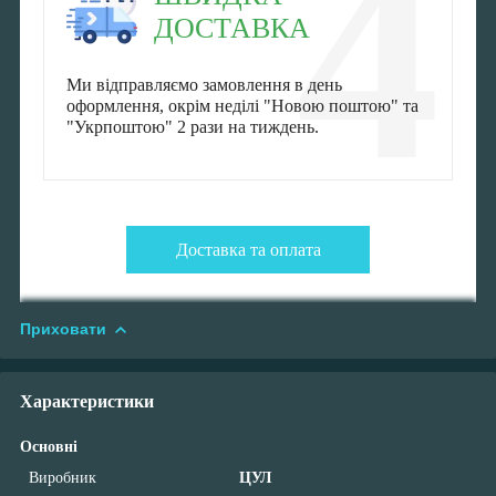
4
ДОСТАВКА
Ми відправляємо замовлення в день
оформлення, окрім неділі "Новою поштою" та
"Укрпоштою" 2 рази на тиждень.
Доставка та оплата
Приховати
Характеристики
Основні
Виробник
ЦУЛ