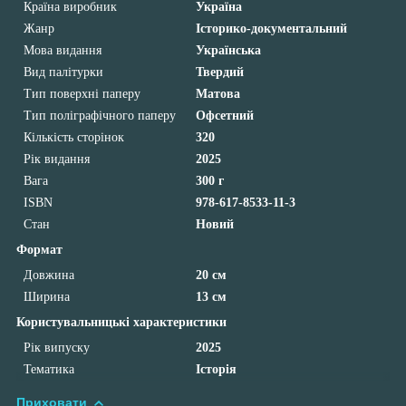
Країна виробник
Україна
Жанр
Історико-документальний
Мова видання
Українська
Вид палітурки
Твердий
Тип поверхні паперу
Матова
Тип поліграфічного паперу
Офсетний
Кількість сторінок
320
Рік видання
2025
Вага
300 г
ISBN
978-617-8533-11-3
Стан
Новий
Формат
Довжина
20 см
Ширина
13 см
Користувальницькі характеристики
Рік випуску
2025
Тематика
Історія
Приховати