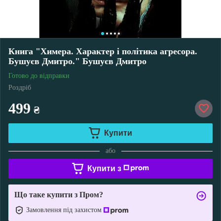
Книга "Химера. Характер і політика агресора.
Бушуєв Дмитро." Бушуєв Дмитро
Готово до відправки
Роздріб
499
₴
Купити
або
Купити з
Що таке купити з Пром?
Замовлення під захистом