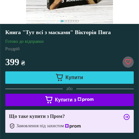
Книга "Тут всі з масками" Вікторія Пига
Готово до відправки
Роздріб
399
₴
Купити
або
Купити з
Що таке купити з Пром?
Замовлення під захистом