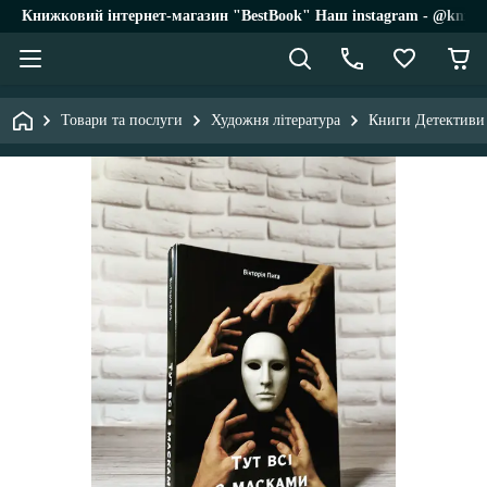
Книжковий інтернет-магазин "BestBook" Наш instagram - @knigi_
Товари та послуги
Художня література
Книги Детективи