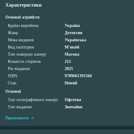
Характеристики
Основні атрибути
Країна виробник
Україна
Жанр
Детектив
Мова видання
Українська
Вид палітурки
М'який
Тип поверхні паперу
Матова
Кількість сторінок
212
Рік видання
2025
ISBN
9789661391566
Стан
Новий
Основні
Тип поліграфічного паперу
Офсетна
Тип видання
Звичайне
Приховати