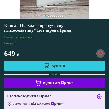
Книга "Психолог про сучасну
психосоматику" Котлярова Ірина
Готово до відправки
Роздріб
649
₴
Купити
або
Купити з
Що таке купити з Пром?
Замовлення під захистом