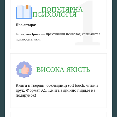
1
ПОПУЛЯРНА
ПСИХОЛОГІЯ
Про автора:
— практичний психолог, спеціаліст з
Котлярова Ірина
психосоматики.
ВИСОКА ЯКІСТЬ
Книга в твердій обкладинці soft tоuch, чіткий
друк. Формат А5. Книга відмінно підійде на
подарунок!