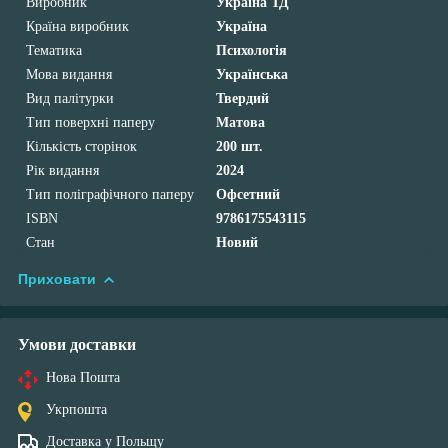
Виробник
Україна ТД
Країна виробник
Україна
Тематика
Психологія
Мова видання
Українська
Вид палітурки
Твердий
Тип поверхні паперу
Матова
Кількість сторінок
200 шт.
Рік видання
2024
Тип поліграфічного паперу
Офсетний
ISBN
9786175543115
Стан
Новий
Приховати
Умови доставки
Нова Пошта
Укрпошта
Доставка у Польщу