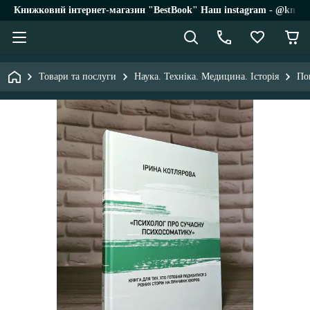
Книжковий інтернет-магазин "BestBook" Наш instagram - @knigi_
Товари та послуги
Наука. Техніка. Медицина. Історія
По