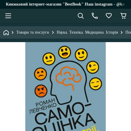
Книжковий інтернет-магазин "BestBook" Наш instagram - @knigi_
Товари та послуги
Наука. Техніка. Медицина. Історія
По