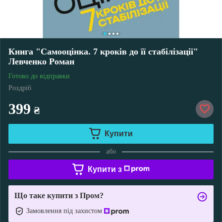
Книга "Самооцінка. 7 кроків до її стабілізації"
Левченко Роман
Готово до відправки
Роздріб
399
₴
Купити
або
Купити з
Що таке купити з Пром?
Замовлення під захистом