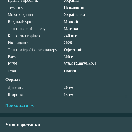
Країна виробник
Україна
Тематика
Психологія
Мова видання
Українська
Вид палітурки
М'який
Тип поверхні паперу
Матова
Кількість сторінок
240 шт.
Рік видання
2026
Тип поліграфічного паперу
Офсетний
Вага
300 г
ISBN
978-617-8829-42-1
Стан
Новий
Формат
Довжина
20 см
Ширина
13 см
Приховати
Умови доставки