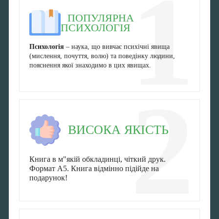
1
ПОПУЛЯРНА
ПСИХОЛОГІЯ
Психологія
– наука, що вивчає психічні явища
(мислення, почуття, волю) та поведінку людини,
пояснення якої знаходимо в цих явищах.
2
ВИСОКА ЯКІСТЬ
Книга в м"якій обкладинці, чіткий друк.
Формат А5. Книга відмінно підійде на
подарунок!