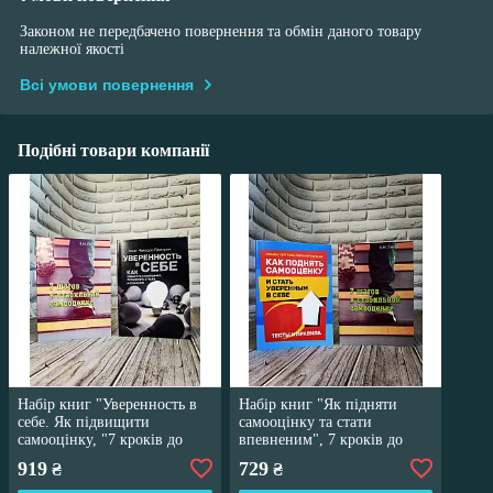
Законом не передбачено повернення та обмін даного товару
належної якості
Всі умови повернення
Подібні товари компанії
Набір книг "Уверенность в
Набір книг "Як підняти
себе. Як підвищити
самооцінку та стати
самооцінку, "7 кроків до
впевненим", 7 кроків до
стабільної самооцінки"
стабільної самооцінки"
919
729
₴
₴